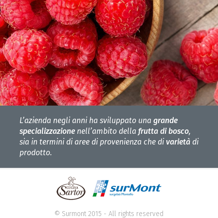
L’azienda negli anni ha sviluppato una
grande
specializzazione
nell’ambito della
frutta di bosco
,
sia in termini di aree di provenienza che di
varietà
di
prodotto.
© Surmont 2015 - All rights reserved