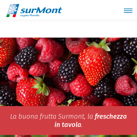
Home
Prodotti
Retail
Frutta
La buona frutta Surmont, la
freschezza
in tavola
.