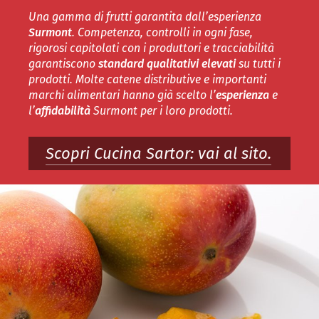
Una gamma di frutti garantita dall’esperienza
Surmont
. Competenza, controlli in ogni fase,
rigorosi capitolati con i produttori e tracciabilità
garantiscono
standard qualitativi elevati
su tutti i
prodotti. Molte catene distributive e importanti
marchi alimentari hanno già scelto l’
esperienza
e
l’
affidabilità
Surmont per i loro prodotti.
Scopri Cucina Sartor: vai al sito.